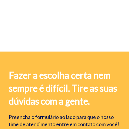
Fazer a escolha certa nem
sempre é difícil. Tire as suas
dúvidas com a gente.
Preencha o formulário ao lado para que o nosso
time de atendimento entre em contato com você!