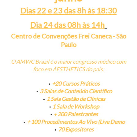
Dias 22 e 23 das 8h às 18:30
Dia 24 das 08h às 14h
Centro de Convenções Frei Caneca - São
Paulo
O AMWC Brazil é o maior congresso médico com
foco em AESTHETICS do país:
+20 Cursos Práticos
3 Salas de Conteúdo Científico
1 Sala Gestão de Clínicas
1 Sala de Workshop
+ 200 Palestrantes
+ 100 Procedimentos Ao Vivo (Live Demo
70 Expositores