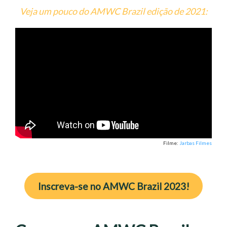
Veja um pouco do AMWC Brazil edição de 2021:
Filme:
Jarbas Filmes
Inscreva-se no AMWC Brazil 2023!