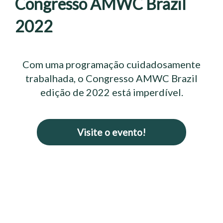
Congresso AMWC Brazil
2022
Com uma programação cuidadosamente
trabalhada, o Congresso AMWC Brazil
edição de 2022 está imperdível.
Visite o evento!
O
AMWC Brazil
–
Aesthetic Medicine