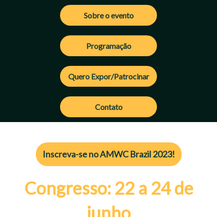
Sobre o evento
Programação
Quero Expor/Patrocinar
Contato
Inscreva-se no AMWC Brazil 2023!
Congresso: 22 a 24 de
junho