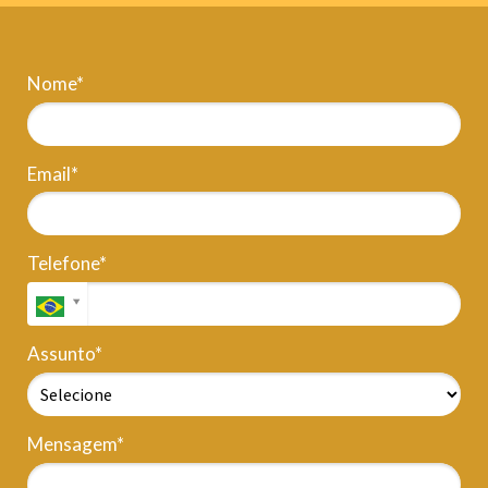
Nome*
Email*
Telefone*
Assunto*
Mensagem*